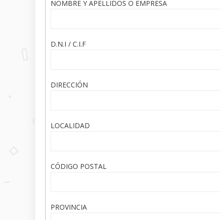
NOMBRE Y APELLIDOS O EMPRESA
D.N.I / C.I.F
DIRECCIÓN
LOCALIDAD
CÓDIGO POSTAL
PROVINCIA