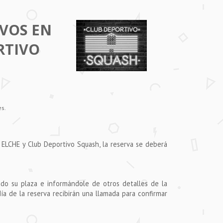
IVOS EN
RTIVO
es.
o ELCHE y Club Deportivo Squash, la reserva se deberá
ando su plaza e informándole de otros detalles de la
ía de la reserva recibirán una llamada para confirmar