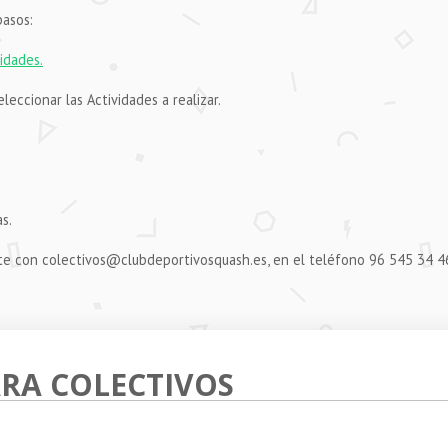
pasos:
idades.
leccionar las Actividades a realizar.
s.
nte con colectivos@clubdeportivosquash.es, en el teléfono 96 545 34 4
ARA COLECTIVOS